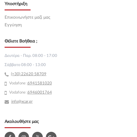
Υποστήριξη
Επικοινωνήστε μαζί μας
Εγγύηση
Θέλετε Βοήθεια ;
Δευτέρα - Παρ. 08:00 - 17:00
Σάββατο 08:00 - 13:00
(+30) 22620 58709
Vodafone :
69
41581020
Vodafone :
6946001764
info@xcar.gr
Ακολουθήστε μας