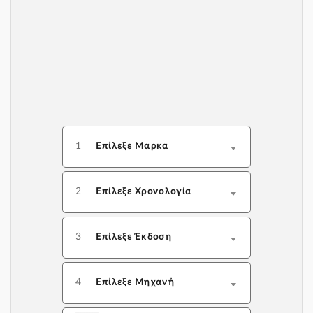
1
Επίλεξε Μαρκα
2
Επίλεξε Χρονολογία
3
Επίλεξε Έκδοση
4
Επίλεξε Μηχανή