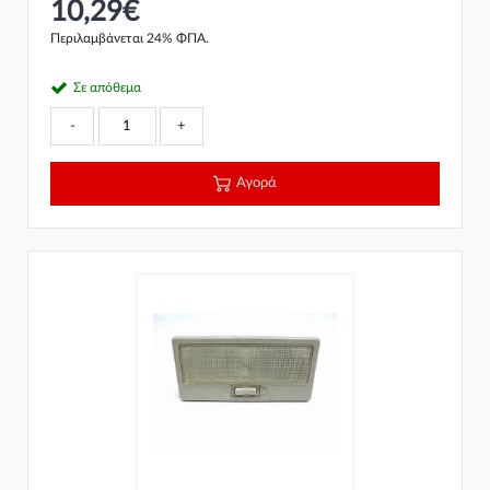
10,29€
Περιλαμβάνεται 24% ΦΠΑ.
Σε απόθεμα
-
+
Αγορά