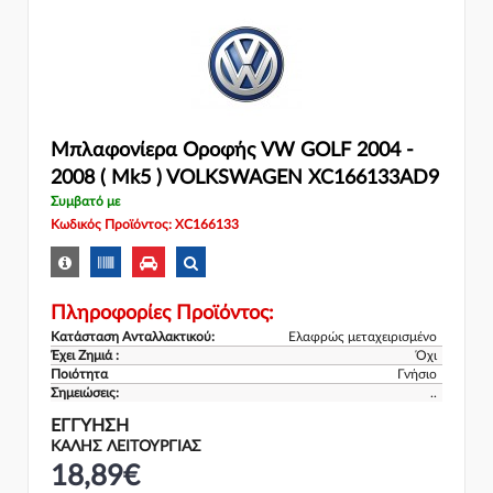
Μπλαφονίερα Οροφής VW GOLF 2004 -
2008 ( Mk5 ) VOLKSWAGEN XC166133AD9
Συμβατό με
Κωδικός Προϊόντος: XC166133
Πληροφορίες Προϊόντος:
Κατάσταση Ανταλλακτικού:
Ελαφρώς μεταχειρισμένο
Έχει Ζημιά :
Όχι
Ποιότητα
Γνήσιο
Σημειώσεις:
..
ΕΓΓΎΗΣΗ
ΚΑΛΗΣ ΛΕΙΤΟΥΡΓΙΑΣ
18,89€