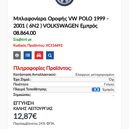
Μπλαφονίερα Οροφής VW POLO 1999 -
2001 ( 6N2 ) VOLKSWAGEN Εμπρός
08.864.00
Συμβατό με
Κωδικός Προϊόντος: XC116692
Πληροφορίες Προϊόντος:
Κατάσταση Ανταλλακτικού:
Ελαφρώς μεταχειρισμένο
Έχει Ζημιά :
Όχι
Ποιότητα
Γνήσιο
Πλευρά Τοποθέτησης
Εμπρός
Σημειώσεις:
..
ΕΓΓΎΗΣΗ
ΚΑΛΗΣ ΛΕΙΤΟΥΡΓΙΑΣ
12,87€
Περιλαμβάνεται 24% ΦΠΑ.