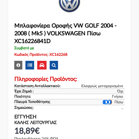
Μπλαφονίερα Οροφής VW GOLF 2004 -
2008 ( Mk5 ) VOLKSWAGEN Πίσω
XC16226841D
Συμβατό με
Κωδικός Προϊόντος: XC162268
Πληροφορίες Προϊόντος:
Κατάσταση Ανταλλακτικού:
Ελαφρώς μεταχειρισμένο
Έχει Ζημιά :
Όχι
Ποιότητα
Γνήσιο
Πλευρά Τοποθέτησης
Πίσω
Σημειώσεις:
..
ΕΓΓΎΗΣΗ
ΚΑΛΗΣ ΛΕΙΤΟΥΡΓΙΑΣ
18,89€
Περιλαμβάνεται 24% ΦΠΑ.