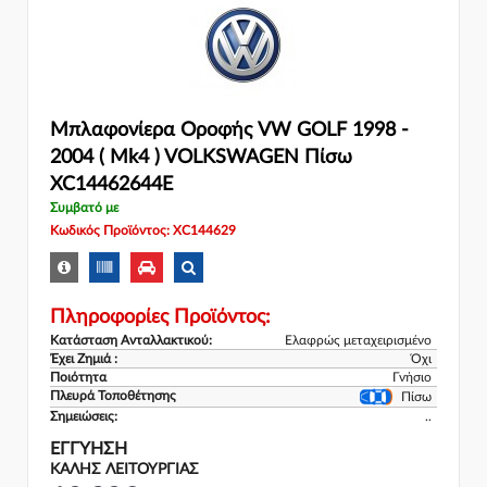
Μπλαφονίερα Οροφής VW GOLF 1998 -
2004 ( Mk4 ) VOLKSWAGEN Πίσω
XC14462644E
Συμβατό με
Κωδικός Προϊόντος: XC144629
Πληροφορίες Προϊόντος:
Κατάσταση Ανταλλακτικού:
Ελαφρώς μεταχειρισμένο
Έχει Ζημιά :
Όχι
Ποιότητα
Γνήσιο
Πλευρά Τοποθέτησης
Πίσω
Σημειώσεις:
..
ΕΓΓΎΗΣΗ
ΚΑΛΗΣ ΛΕΙΤΟΥΡΓΙΑΣ