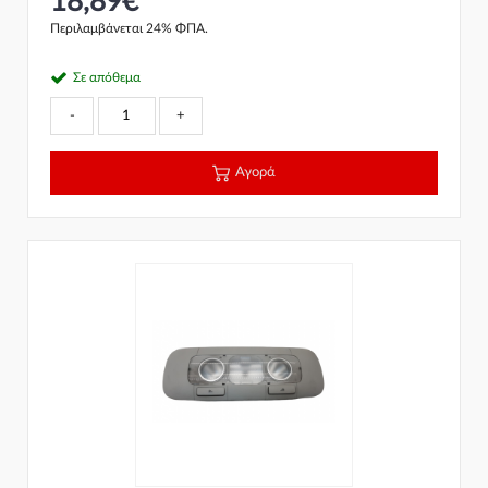
18,89€
Περιλαμβάνεται 24% ΦΠΑ.
Σε απόθεμα
-
+
Αγορά