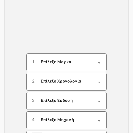
1
Επίλεξε Μαρκα
2
Επίλεξε Χρονολογία
3
Επίλεξε Έκδοση
4
Επίλεξε Μηχανή