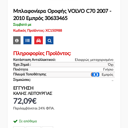
Μπλαφονίερα Οροφής VOLVO C70 2007 -
2010 Εμπρός 30633465
Συμβατό με
Κωδικός Προϊόντος: XC150988
Πληροφορίες Προϊόντος:
Κατάσταση Ανταλλακτικού:
Ελαφρώς μεταχειρισμένο
Έχει Ζημιά :
Όχι
Ποιότητα
Γνήσιο
Πλευρά Τοποθέτησης
Εμπρός
Σημειώσεις:
..
ΕΓΓΎΗΣΗ
ΚΑΛΗΣ ΛΕΙΤΟΥΡΓΙΑΣ
72,09€
Περιλαμβάνεται 24% ΦΠΑ.
Σε απόθεμα