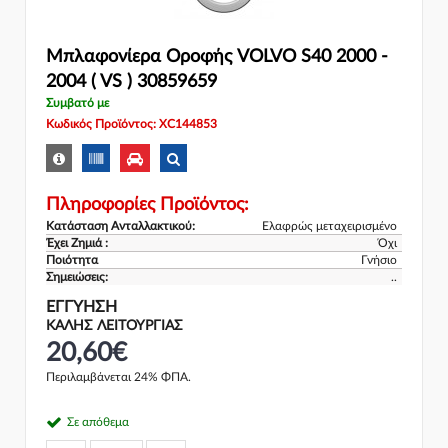
Μπλαφονίερα Οροφής VOLVO S40 2000 -
2004 ( VS ) 30859659
Συμβατό με
Κωδικός Προϊόντος: XC144853
Πληροφορίες Προϊόντος:
Κατάσταση Ανταλλακτικού:
Ελαφρώς μεταχειρισμένο
Έχει Ζημιά :
Όχι
Ποιότητα
Γνήσιο
Σημειώσεις:
..
ΕΓΓΎΗΣΗ
ΚΑΛΗΣ ΛΕΙΤΟΥΡΓΙΑΣ
20,60€
Περιλαμβάνεται 24% ΦΠΑ.
Σε απόθεμα