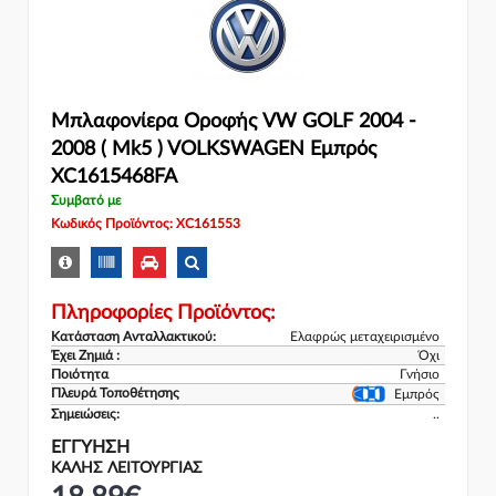
Μπλαφονίερα Οροφής VW GOLF 2004 -
2008 ( Mk5 ) VOLKSWAGEN Εμπρός
XC1615468FA
Συμβατό με
Κωδικός Προϊόντος: XC161553
Πληροφορίες Προϊόντος:
Κατάσταση Ανταλλακτικού:
Ελαφρώς μεταχειρισμένο
Έχει Ζημιά :
Όχι
Ποιότητα
Γνήσιο
Πλευρά Τοποθέτησης
Εμπρός
Σημειώσεις:
..
ΕΓΓΎΗΣΗ
ΚΑΛΗΣ ΛΕΙΤΟΥΡΓΙΑΣ