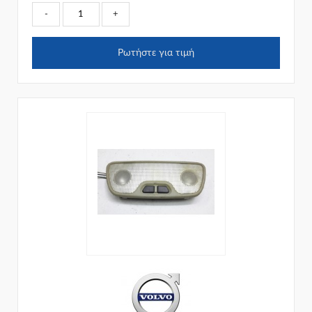
-
+
Ρωτήστε για τιμή