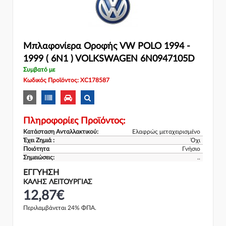
Μπλαφονίερα Οροφής VW POLO 1994 -
1999 ( 6N1 ) VOLKSWAGEN 6N0947105D
Συμβατό με
Κωδικός Προϊόντος: XC178587
Πληροφορίες Προϊόντος:
Κατάσταση Ανταλλακτικού:
Ελαφρώς μεταχειρισμένο
Έχει Ζημιά :
Όχι
Ποιότητα
Γνήσιο
Σημειώσεις:
..
ΕΓΓΎΗΣΗ
ΚΑΛΗΣ ΛΕΙΤΟΥΡΓΙΑΣ
12,87€
Περιλαμβάνεται 24% ΦΠΑ.