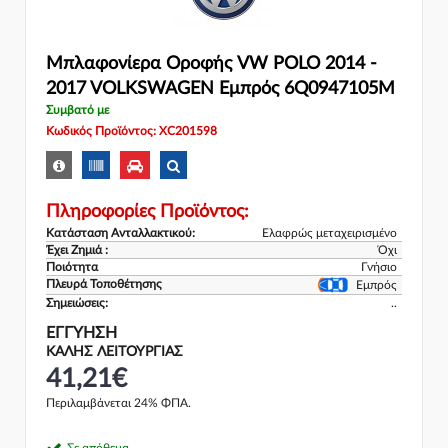
Μπλαφονίερα Οροφής VW POLO 2014 -
2017 VOLKSWAGEN Εμπρός 6Q0947105M
Συμβατό με
Κωδικός Προϊόντος: XC201598
Πληροφορίες Προϊόντος:
Κατάσταση Ανταλλακτικού:
Ελαφρώς μεταχειρισμένο
Έχει Ζημιά :
Όχι
Ποιότητα
Γνήσιο
Πλευρά Τοποθέτησης
Εμπρός
Σημειώσεις:
..
ΕΓΓΎΗΣΗ
ΚΑΛΗΣ ΛΕΙΤΟΥΡΓΙΑΣ
41,21€
Περιλαμβάνεται 24% ΦΠΑ.
Σε απόθεμα