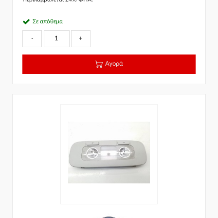
Σε απόθεμα
-
+
Αγορά