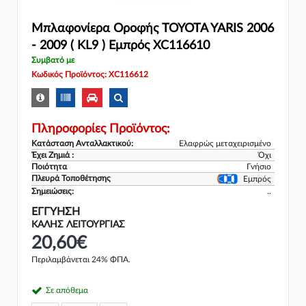
Μπλαφονίερα Οροφής TOYOTA YARIS 2006
- 2009 ( KL9 ) Εμπρός XC116610
Συμβατό με
Κωδικός Προϊόντος: XC116612
Πληροφορίες Προϊόντος:
Κατάσταση Ανταλλακτικού:
Ελαφρώς μεταχειρισμένο
Έχει Ζημιά :
Όχι
Ποιότητα
Γνήσιο
Πλευρά Τοποθέτησης
Εμπρός
Σημειώσεις:
..
ΕΓΓΎΗΣΗ
ΚΑΛΗΣ ΛΕΙΤΟΥΡΓΙΑΣ
20,60€
Περιλαμβάνεται 24% ΦΠΑ.
Σε απόθεμα