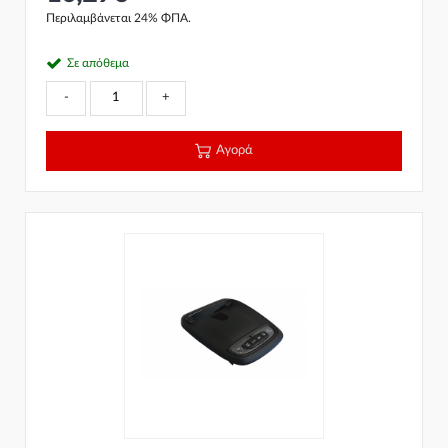
Περιλαμβάνεται 24% ΦΠΑ.
Σε απόθεμα
-
+
Αγορά