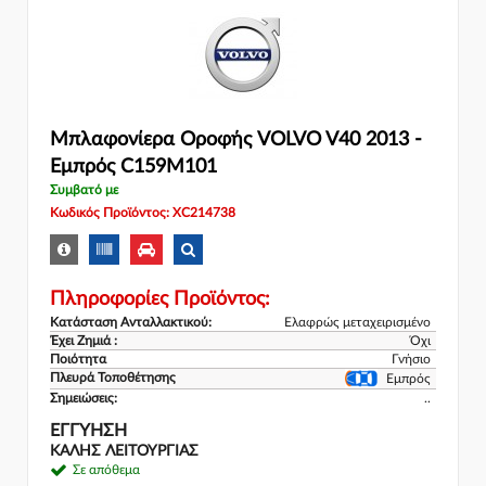
Μπλαφονίερα Οροφής VOLVO V40 2013 -
Εμπρός C159M101
Συμβατό με
Κωδικός Προϊόντος: XC214738
Πληροφορίες Προϊόντος:
Κατάσταση Ανταλλακτικού:
Ελαφρώς μεταχειρισμένο
Έχει Ζημιά :
Όχι
Ποιότητα
Γνήσιο
Πλευρά Τοποθέτησης
Εμπρός
Σημειώσεις:
..
ΕΓΓΎΗΣΗ
ΚΑΛΗΣ ΛΕΙΤΟΥΡΓΙΑΣ
Σε απόθεμα