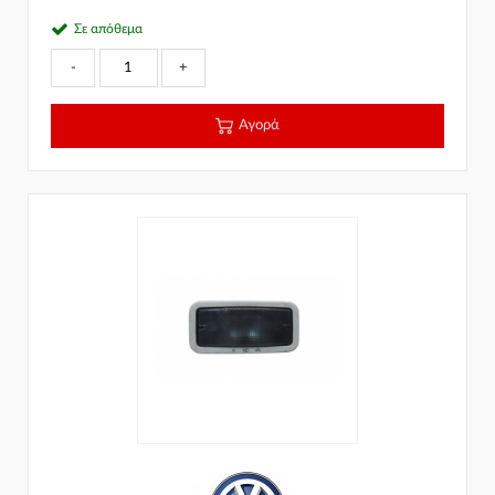
Σε απόθεμα
-
+
Αγορά