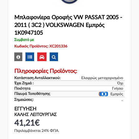
Μπλαφονίερα Οροφής VW PASSAT 2005 -
2011 ( 3C2 ) VOLKSWAGEN Εμπρός
1K0947105
Συμβατό με
Κωδικός Προϊόντος: XC201336
Πληροφορίες Προϊόντος:
Κατάσταση Ανταλλακτικού:
Ελαφρώς μεταχειρισμένο
Έχει Ζημιά :
Όχι
Ποιότητα
Γνήσιο
Πλευρά Τοποθέτησης
Εμπρός
Σημειώσεις:
..
ΕΓΓΎΗΣΗ
ΚΑΛΗΣ ΛΕΙΤΟΥΡΓΙΑΣ
41,21€
Περιλαμβάνεται 24% ΦΠΑ.