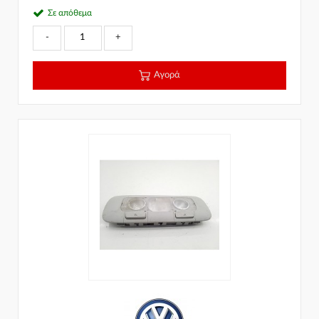
Σε απόθεμα
-
+
Αγορά