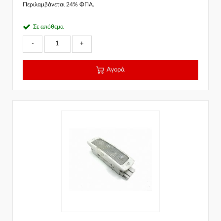
Περιλαμβάνεται 24% ΦΠΑ.
Σε απόθεμα
-
+
Αγορά