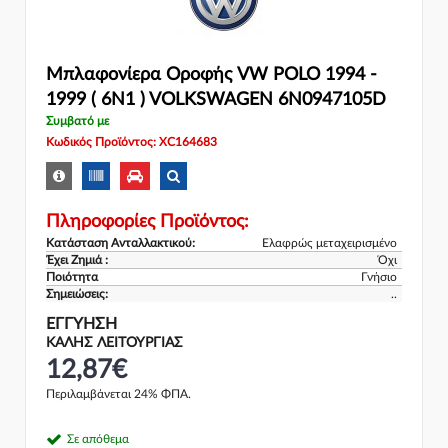
Μπλαφονίερα Οροφής VW POLO 1994 -
1999 ( 6N1 ) VOLKSWAGEN 6N0947105D
Συμβατό με
Κωδικός Προϊόντος: XC164683
Πληροφορίες Προϊόντος:
Κατάσταση Ανταλλακτικού:
Ελαφρώς μεταχειρισμένο
Έχει Ζημιά :
Όχι
Ποιότητα
Γνήσιο
Σημειώσεις:
..
ΕΓΓΎΗΣΗ
ΚΑΛΗΣ ΛΕΙΤΟΥΡΓΙΑΣ
12,87€
Περιλαμβάνεται 24% ΦΠΑ.
Σε απόθεμα