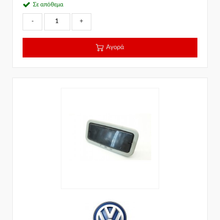
Σε απόθεμα
-
+
Αγορά