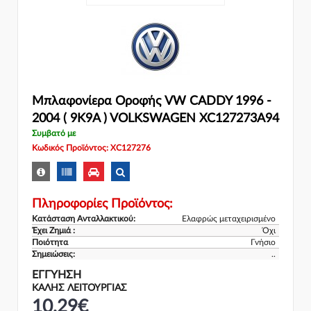
Μπλαφονίερα Οροφής VW CADDY 1996 -
2004 ( 9K9A ) VOLKSWAGEN XC127273A94
Συμβατό με
Κωδικός Προϊόντος: XC127276
Πληροφορίες Προϊόντος:
Κατάσταση Ανταλλακτικού:
Ελαφρώς μεταχειρισμένο
Έχει Ζημιά :
Όχι
Ποιότητα
Γνήσιο
Σημειώσεις:
..
ΕΓΓΎΗΣΗ
ΚΑΛΗΣ ΛΕΙΤΟΥΡΓΙΑΣ
10,29€