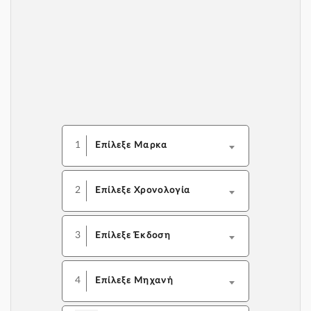
1
Επίλεξε Μαρκα
2
Επίλεξε Χρονολογία
3
Επίλεξε Έκδοση
4
Επίλεξε Μηχανή