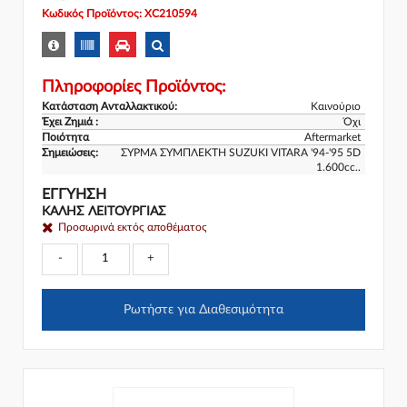
Κωδικός Προϊόντος: XC210594
Πληροφορίες Προϊόντος:
Κατάσταση Ανταλλακτικού:
Καινούριο
Έχει Ζημιά :
Όχι
Ποιότητα
Aftermarket
Σημειώσεις:
ΣΥΡΜΑ ΣΥΜΠΛΕΚΤΗ SUZUKI VITARA '94-'95 5D
1.600cc..
ΕΓΓΎΗΣΗ
ΚΑΛΗΣ ΛΕΙΤΟΥΡΓΙΑΣ
Προσωρινά εκτός αποθέματος
-
+
Ρωτήστε για Διαθεσιμότητα