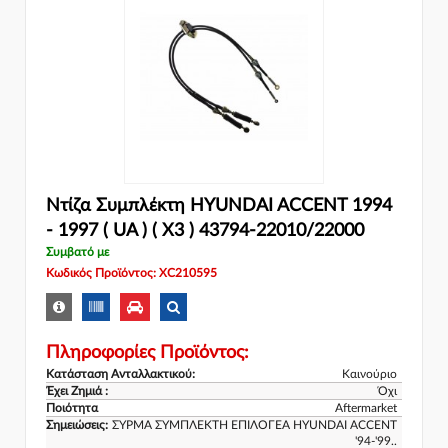
Ντίζα Συμπλέκτη HYUNDAI ACCENT 1994
- 1997 ( UA ) ( X3 ) 43794-22010/22000
Συμβατό με
Κωδικός Προϊόντος: XC210595
Πληροφορίες Προϊόντος:
Κατάσταση Ανταλλακτικού:
Καινούριο
Έχει Ζημιά :
Όχι
Ποιότητα
Aftermarket
Σημειώσεις:
ΣΥΡΜΑ ΣΥΜΠΛΕΚΤΗ ΕΠΙΛΟΓΕΑ HYUNDAI ACCENT
'94-'99..