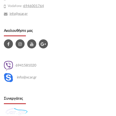
Vodafone :
6946001764
info@xcar.gr
Ακολουθήστε μας
6941581020
info@xcar.gr
Συνεργάτες