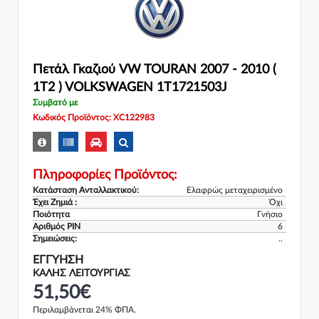
Πετάλ Γκαζιού VW TOURAN 2007 - 2010 (
1T2 ) VOLKSWAGEN 1T1721503J
Συμβατό με
Κωδικός Προϊόντος: XC122983
Πληροφορίες Προϊόντος:
Κατάσταση Ανταλλακτικού:
Ελαφρώς μεταχειρισμένο
Έχει Ζημιά :
Όχι
Ποιότητα
Γνήσιο
Αριθμός PIN
6
Σημειώσεις:
..
ΕΓΓΎΗΣΗ
ΚΑΛΗΣ ΛΕΙΤΟΥΡΓΙΑΣ
51,50€
Περιλαμβάνεται 24% ΦΠΑ.