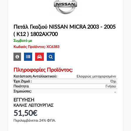
Πετάλ Γκαζιού NISSAN MICRA 2003 - 2005
( K12 ) 1802AX700
Συμβατό με
Κωδικός Προϊόντος: XC6383
Πληροφορίες Προϊόντος:
Κατάσταση Ανταλλακτικού:
Ελαφρώς μεταχειρισμένο
Έχει Ζημιά :
Όχι
Ποιότητα
Γνήσιο
Σημειώσεις:
..
ΕΓΓΎΗΣΗ
ΚΑΛΗΣ ΛΕΙΤΟΥΡΓΙΑΣ
51,50€
Περιλαμβάνεται 24% ΦΠΑ.