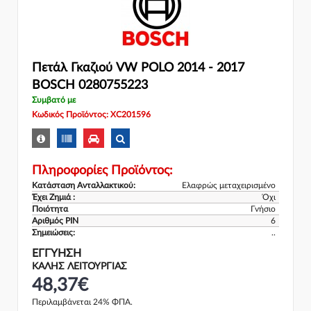
Πετάλ Γκαζιού VW POLO 2014 - 2017
BOSCH 0280755223
Συμβατό με
Κωδικός Προϊόντος: XC201596
Πληροφορίες Προϊόντος:
Κατάσταση Ανταλλακτικού:
Ελαφρώς μεταχειρισμένο
Έχει Ζημιά :
Όχι
Ποιότητα
Γνήσιο
Αριθμός PIN
6
Σημειώσεις:
..
ΕΓΓΎΗΣΗ
ΚΑΛΗΣ ΛΕΙΤΟΥΡΓΙΑΣ
48,37€
Περιλαμβάνεται 24% ΦΠΑ.