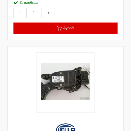
Σε απόθεμα
-
+
Αγορά