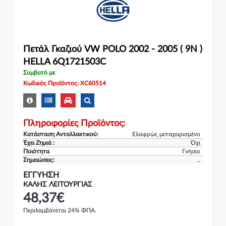
Πετάλ Γκαζιού VW POLO 2002 - 2005 ( 9N )
HELLA 6Q1721503C
Συμβατό με
Κωδικός Προϊόντος: XC60514
Πληροφορίες Προϊόντος:
Κατάσταση Ανταλλακτικού:
Ελαφρώς μεταχειρισμένο
Έχει Ζημιά :
Όχι
Ποιότητα
Γνήσιο
Σημειώσεις:
..
ΕΓΓΎΗΣΗ
ΚΑΛΗΣ ΛΕΙΤΟΥΡΓΙΑΣ
48,37€
Περιλαμβάνεται 24% ΦΠΑ.