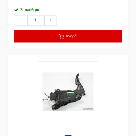
Σε απόθεμα
-
+
Αγορά