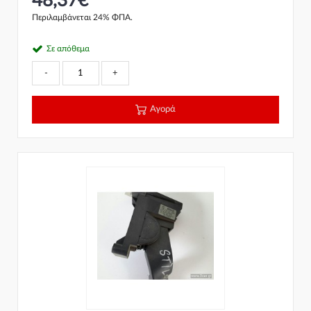
48,37€
Περιλαμβάνεται 24% ΦΠΑ.
Σε απόθεμα
-
+
Αγορά