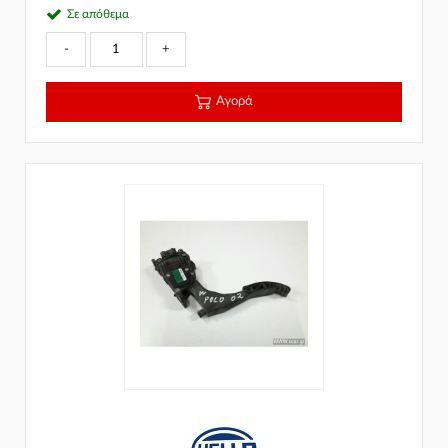
Σε απόθεμα
-
+
Αγορά