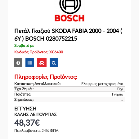
Πετάλ Γκαζιού SKODA FABIA 2000 - 2004 (
6Y ) BOSCH 0280752215
Συμβατό με
Κωδικός Προϊόντος: XC6400
Πληροφορίες Προϊόντος:
Κατάσταση Ανταλλακτικού:
Ελαφρώς μεταχειρισμένο
Έχει Ζημιά :
Όχι
Ποιότητα
Γνήσιο
Σημειώσεις:
..
ΕΓΓΎΗΣΗ
ΚΑΛΗΣ ΛΕΙΤΟΥΡΓΙΑΣ
48,37€
Περιλαμβάνεται 24% ΦΠΑ.