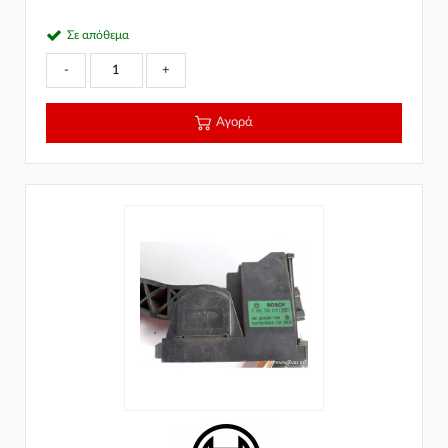
Σε απόθεμα
-
+
Αγορά