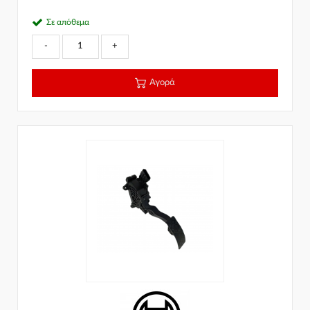
Σε απόθεμα
-
+
Αγορά