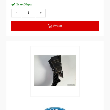
Σε απόθεμα
-
+
Αγορά