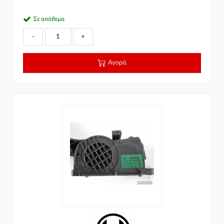
Σε απόθεμα
-
+
Αγορά