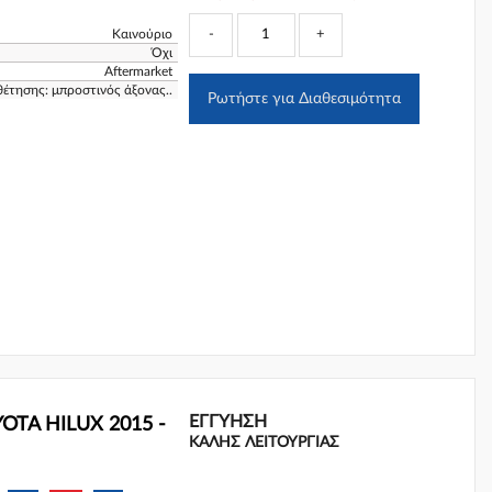
Καινούριο
-
+
Όχι
Aftermarket
θέτησης: μπροστινός άξονας..
Ρωτήστε για Διαθεσιμότητα
ΕΓΓΎΗΣΗ
OTA HILUX 2015 -
ΚΑΛΗΣ ΛΕΙΤΟΥΡΓΙΑΣ