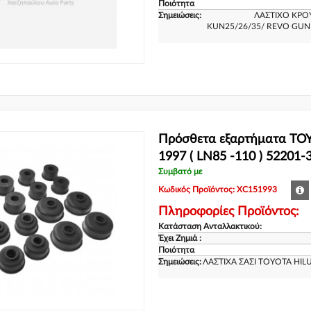
Ποιότητα
Σημειώσεις:
ΛΑΣΤΙΧΟ ΚΡΟ
KUN25/26/35/ REVO GUN125
Πρόσθετα εξαρτήματα TOY
1997 ( LN85 -110 ) 52201
Συμβατό με
Κωδικός Προϊόντος: XC151993
Πληροφορίες Προϊόντος:
Κατάσταση Ανταλλακτικού:
Έχει Ζημιά :
Ποιότητα
Σημειώσεις:
ΛΑΣΤΙΧΑ ΣΑΣΙ TOYOTA HILU