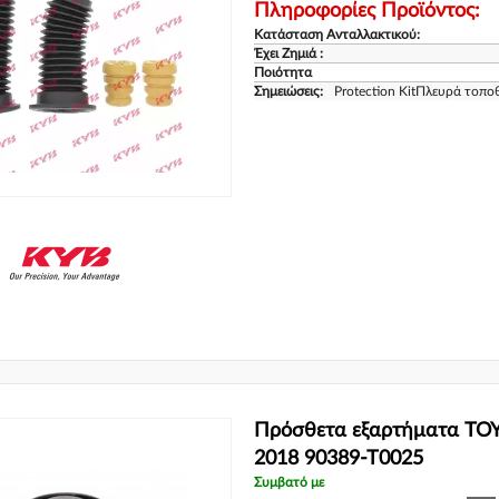
Πληροφορίες Προϊόντος:
Κατάσταση Ανταλλακτικού:
Έχει Ζημιά :
Ποιότητα
Σημειώσεις:
Protection KitΠλευρά τοπο
Πρόσθετα εξαρτήματα TOY
2018 90389-T0025
Συμβατό με