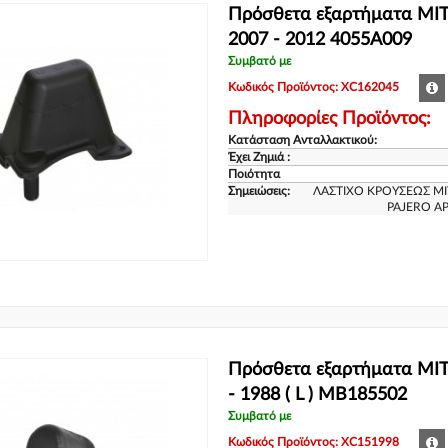
Πρόσθετα εξαρτήματα MI
2007 - 2012 4055A009
Συμβατό με
Κωδικός Προϊόντος: XC162045
Πληροφορίες Προϊόντος:
Κατάσταση Ανταλλακτικού:
Έχει Ζημιά :
Ποιότητα
Σημειώσεις:
ΛΑΣΤΙΧΟ ΚΡΟΥΣΕΩΣ MIT
PAJERO ΑΡ
Πρόσθετα εξαρτήματα MIT
- 1988 ( L ) MB185502
Συμβατό με
Κωδικός Προϊόντος: XC151998