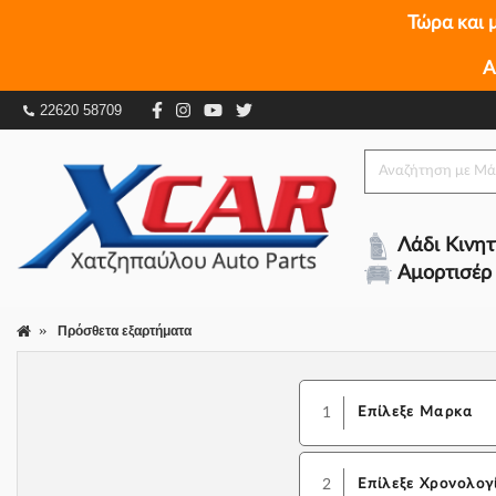
Τώρα και 
Α
22620 58709
Λάδι Κινη
Αμορτισέρ
Πρόσθετα εξαρτήματα
1
Επίλεξε Μαρκα
2
Επίλεξε Χρονολογ