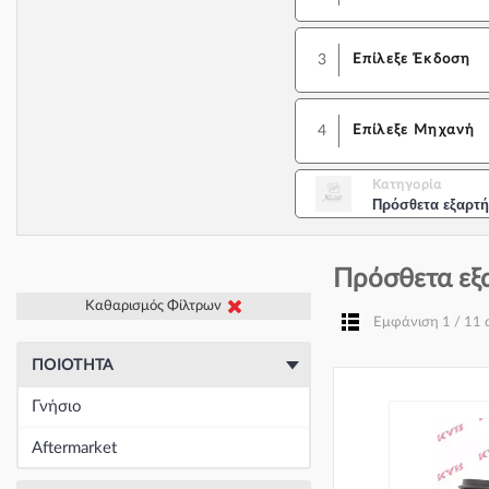
3
Επίλεξε Έκδοση
4
Επίλεξε Μηχανή
Κατηγορία
Πρόσθετα εξαρτ
Πρόσθετα εξ
Καθαρισμός Φίλτρων
Εμφάνιση 1 / 11
ΠΟΙΌΤΗΤΑ
Γνήσιο
Aftermarket