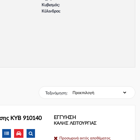
Κυβισμός:
Κύλινδροι:
Βαλβίδες:
Τύπος κινητήρα:
Σύστημα φρένων:
Ταξινόμηση:
ΕΓΓΎΗΣΗ
σης KYB 910140
ΚΑΛΗΣ ΛΕΙΤΟΥΡΓΙΑΣ
Προσωρινά εκτός αποθέματος