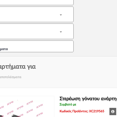
ήματα
αρτήματα για
 αποτελέσματα
Στερέωση γόνατου ανάρτη
Συμβατό με
Κωδικός Προϊόντος: XC219565