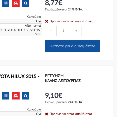
8,77€
Περιλαμβάνεται 24% ΦΠΑ.
Καινούριο
Όχι
Προσωρινά εκτός αποθέματος
Aftermarket
 TOYOTA HILUX REVO '15-
-
+
'20..
Ρωτήστε για Διαθεσιμότητα
ΕΓΓΎΗΣΗ
OTA HILUX 2015 -
ΚΑΛΗΣ ΛΕΙΤΟΥΡΓΙΑΣ
9,10€
Περιλαμβάνεται 24% ΦΠΑ.
Καινούριο
Όχι
Προσωρινά εκτός αποθέματος