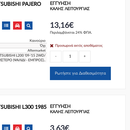
ΕΓΓΎΗΣΗ
TSUBISHI PAJERO
ΚΑΛΗΣ ΛΕΙΤΟΥΡΓΙΑΣ
13,16€
Περιλαμβάνεται 24% ΦΠΑ.
Καινούριο
Όχι
Προσωρινά εκτός αποθέματος
Aftermarket
SUBISHI L200 '09-'15 2WD/
-
+
ΙΣΤΕΡΟ (ΨΑΛΙΔΙ - ΕΜΠΡΟΣ)..
Ρωτήστε για Διαθεσιμότητα
ΕΓΓΎΗΣΗ
SUBISHI L300 1985
ΚΑΛΗΣ ΛΕΙΤΟΥΡΓΙΑΣ
3,63€