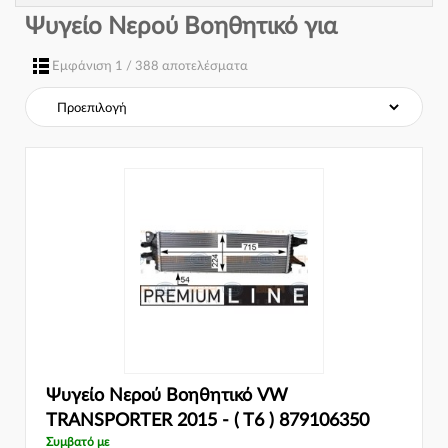
Ψυγείο Νερού Βοηθητικό για
Εμφάνιση 1 / 388 αποτελέσματα
Ψυγείο Νερού Βοηθητικό VW
TRANSPORTER 2015 - ( T6 ) 879106350
Συμβατό με