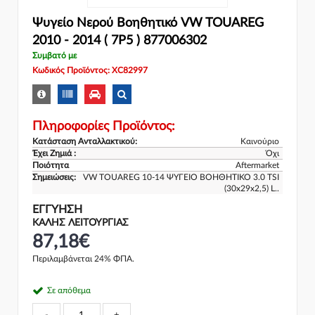
Ψυγείο Νερού Βοηθητικό VW TOUAREG
2010 - 2014 ( 7P5 ) 877006302
Συμβατό με
Κωδικός Προϊόντος: XC82997
Πληροφορίες Προϊόντος:
Κατάσταση Ανταλλακτικού:
Καινούριο
Έχει Ζημιά :
Όχι
Ποιότητα
Aftermarket
Σημειώσεις:
VW TOUAREG 10-14 ΨΥΓΕΙΟ ΒΟΗΘΗΤΙΚΟ 3.0 TSI
(30x29x2,5) L..
ΕΓΓΎΗΣΗ
ΚΑΛΗΣ ΛΕΙΤΟΥΡΓΙΑΣ
87,18€
Περιλαμβάνεται 24% ΦΠΑ.
Σε απόθεμα