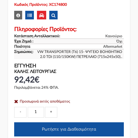
Κωδικός Προϊόντος: XC174800
Πληροφορίες Προϊόντος:
Κατάσταση Ανταλλακτικού:
Καινούριο
Έχει Ζημιά :
Όχι
Ποιότητα
Aftermarket
Σημειώσεις:
VW TRANSPORTER (T6) 15- ΨΥΓΕΙΟ ΒΟΗΘΗΤΙΚΟ
2.0 TDi (110/150KW) ΠΕΤΡΕΛΑΙΟ (715x245x50)..
ΕΓΓΎΗΣΗ
ΚΑΛΗΣ ΛΕΙΤΟΥΡΓΙΑΣ
92,42€
Περιλαμβάνεται 24% ΦΠΑ.
Προσωρινά εκτός αποθέματος
-
+
Ρωτήστε για Διαθεσιμότητα