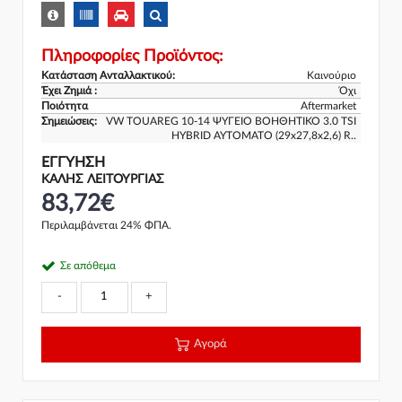
Πληροφορίες Προϊόντος:
Κατάσταση Ανταλλακτικού:
Καινούριο
Έχει Ζημιά :
Όχι
Ποιότητα
Aftermarket
Σημειώσεις:
VW TOUAREG 10-14 ΨΥΓΕΙΟ ΒΟΗΘΗΤΙΚΟ 3.0 TSI
HYBRID ΑΥΤΟΜΑΤΟ (29x27,8x2,6) R..
ΕΓΓΎΗΣΗ
ΚΑΛΗΣ ΛΕΙΤΟΥΡΓΙΑΣ
83,72€
Περιλαμβάνεται 24% ΦΠΑ.
Σε απόθεμα
-
+
Αγορά