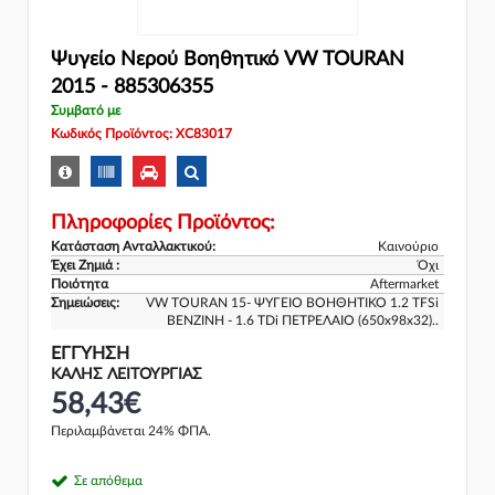
Ψυγείο Νερού Βοηθητικό VW TOURAN
2015 - 885306355
Συμβατό με
Κωδικός Προϊόντος: XC83017
Πληροφορίες Προϊόντος:
Κατάσταση Ανταλλακτικού:
Καινούριο
Έχει Ζημιά :
Όχι
Ποιότητα
Aftermarket
Σημειώσεις:
VW TOURAN 15- ΨΥΓΕΙΟ ΒΟΗΘΗΤΙΚΟ 1.2 TFSi
ΒΕΝΖΙΝΗ - 1.6 TDi ΠΕΤΡΕΛΑΙΟ (650x98x32)..
ΕΓΓΎΗΣΗ
ΚΑΛΗΣ ΛΕΙΤΟΥΡΓΙΑΣ
58,43€
Περιλαμβάνεται 24% ΦΠΑ.
Σε απόθεμα