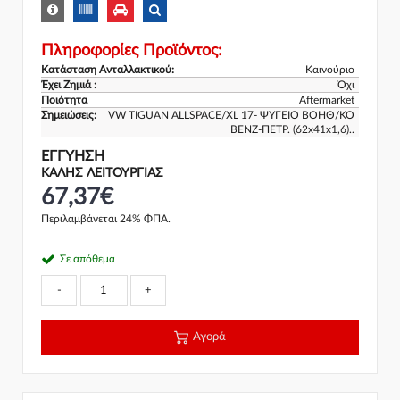
Πληροφορίες Προϊόντος:
Κατάσταση Ανταλλακτικού:
Καινούριο
Έχει Ζημιά :
Όχι
Ποιότητα
Aftermarket
Σημειώσεις:
VW TIGUAN ALLSPACE/XL 17- ΨΥΓΕΙΟ ΒΟΗΘ/ΚΟ
ΒΕΝΖ-ΠΕΤΡ. (62x41x1,6)..
ΕΓΓΎΗΣΗ
ΚΑΛΗΣ ΛΕΙΤΟΥΡΓΙΑΣ
67,37€
Περιλαμβάνεται 24% ΦΠΑ.
Σε απόθεμα
-
+
Αγορά