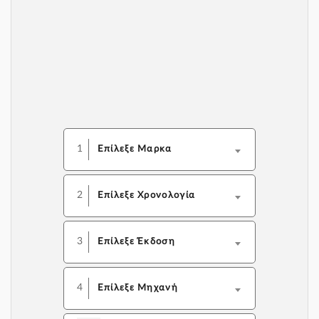
1
Επίλεξε Μαρκα
2
Επίλεξε Χρονολογία
3
Επίλεξε Έκδοση
4
Επίλεξε Μηχανή