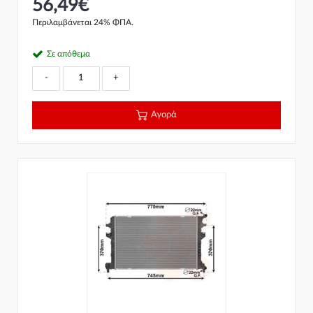
56,49€
Περιλαμβάνεται 24% ΦΠΑ.
Σε απόθεμα
-
+
Αγορά