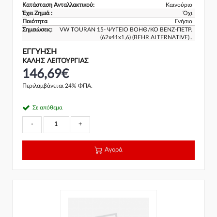
Κατάσταση Ανταλλακτικού:
Καινούριο
Έχει Ζημιά :
Όχι
Ποιότητα
Γνήσιο
Σημειώσεις:
VW TOURAN 15- ΨΥΓΕΙΟ ΒΟΗΘ/ΚΟ ΒΕΝΖ-ΠΕΤΡ.
(62x41x1,6) (BEHR ALTERNATIVE)..
ΕΓΓΎΗΣΗ
ΚΑΛΗΣ ΛΕΙΤΟΥΡΓΙΑΣ
146,69€
Περιλαμβάνεται 24% ΦΠΑ.
Σε απόθεμα
-
+
Αγορά