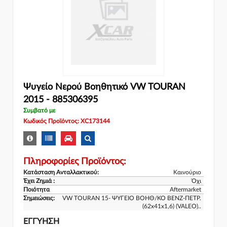
Ψυγείο Νερού Βοηθητικό VW TOURAN
2015 - 885306395
Συμβατό με
Κωδικός Προϊόντος: XC173144
Πληροφορίες Προϊόντος:
Κατάσταση Ανταλλακτικού:
Καινούριο
Έχει Ζημιά :
Όχι
Ποιότητα
Aftermarket
Σημειώσεις:
VW TOURAN 15- ΨΥΓΕΙΟ ΒΟΗΘ/ΚΟ ΒΕΝΖ-ΠΕΤΡ.
(62x41x1,6) (VALEO)..
ΕΓΓΎΗΣΗ