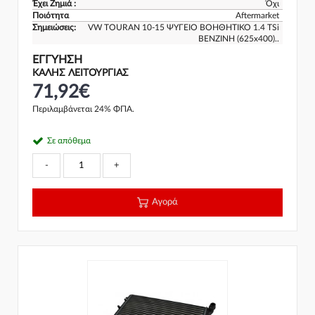
Έχει Ζημιά :
Όχι
Ποιότητα
Aftermarket
Σημειώσεις:
VW TOURAN 10-15 ΨΥΓΕΙΟ ΒΟΗΘΗΤΙΚΟ 1.4 TSi
ΒΕΝΖΙΝΗ (625x400)..
ΕΓΓΎΗΣΗ
ΚΑΛΗΣ ΛΕΙΤΟΥΡΓΙΑΣ
71,92€
Περιλαμβάνεται 24% ΦΠΑ.
Σε απόθεμα
-
+
Αγορά