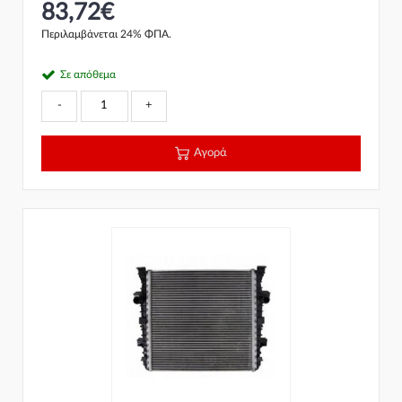
83,72€
Περιλαμβάνεται 24% ΦΠΑ.
Σε απόθεμα
-
+
Αγορά