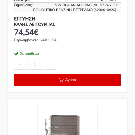
Ποιότητα
Aftermarket
Σημειώσεις:
VW TIGUAN ALLSPACE/XL 17- ΨΥΓΕΙΟ
ΒΟΗΘΗΤΙΚΟ ΒΕΝΖΙΝΗ-ΠΕΤΡΕΛΑΙΟ (620x410x26) ...
ΕΓΓΎΗΣΗ
ΚΑΛΗΣ ΛΕΙΤΟΥΡΓΙΑΣ
74,54€
Περιλαμβάνεται 24% ΦΠΑ.
Σε απόθεμα
-
+
Αγορά