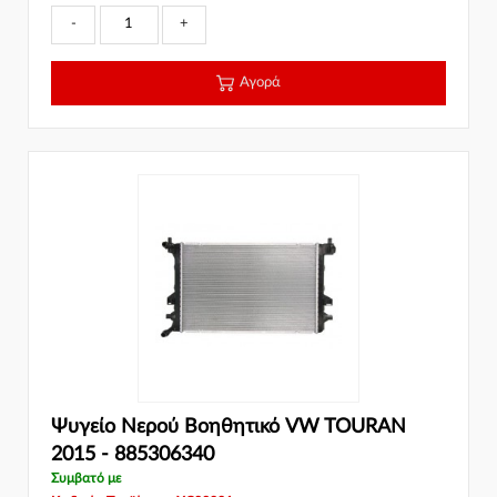
-
+
Αγορά
Ψυγείο Νερού Βοηθητικό VW TOURAN
2015 - 885306340
Συμβατό με