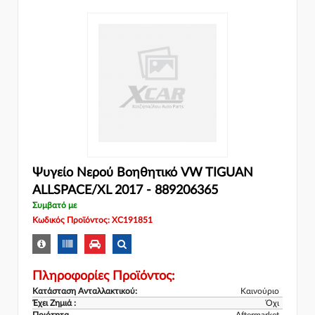
Ψυγείο Νερού Βοηθητικό VW TIGUAN
ALLSPACE/XL 2017 - 889206365
Συμβατό με
Κωδικός Προϊόντος: XC191851
Πληροφορίες Προϊόντος:
Κατάσταση Ανταλλακτικού:
Καινούριο
Έχει Ζημιά :
Όχι