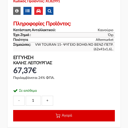
Κωδικός Προϊόντος: XC82991
Πληροφορίες Προϊόντος:
Κατάσταση Ανταλλακτικού:
Καινούριο
Έχει Ζημιά :
Όχι
Ποιότητα
Aftermarket
Σημειώσεις:
VW TOURAN 15- ΨΥΓΕΙΟ ΒΟΗΘ/ΚΟ ΒΕΝΖ-ΠΕΤΡ.
(62x41x1,6)..
ΕΓΓΎΗΣΗ
ΚΑΛΗΣ ΛΕΙΤΟΥΡΓΙΑΣ
67,37€
Περιλαμβάνεται 24% ΦΠΑ.
Σε απόθεμα
-
+
Αγορά