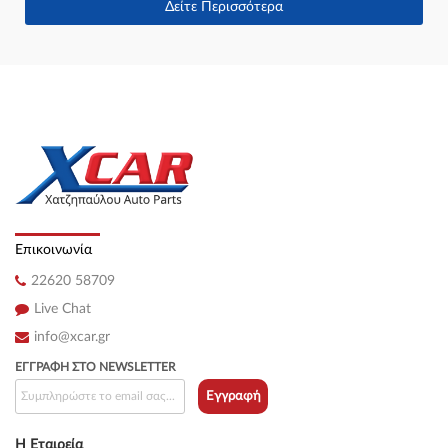
Δείτε Περισσότερα
Επικοινωνία
22620 58709
Live Chat
info@xcar.gr
ΕΓΓΡΑΦΉ ΣΤΟ NEWSLETTER
Εγγραφή
Η Εταιρεία