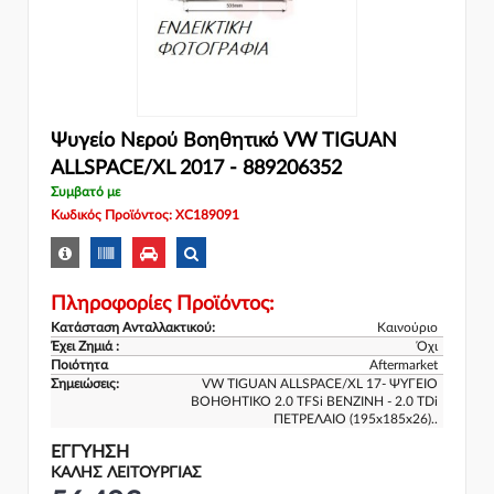
Ψυγείο Νερού Βοηθητικό VW TIGUAN
ALLSPACE/XL 2017 - 889206352
Συμβατό με
Κωδικός Προϊόντος: XC189091
Πληροφορίες Προϊόντος:
Κατάσταση Ανταλλακτικού:
Καινούριο
Έχει Ζημιά :
Όχι
Ποιότητα
Aftermarket
Σημειώσεις:
VW TIGUAN ALLSPACE/XL 17- ΨΥΓΕΙΟ
ΒΟΗΘΗΤΙΚΟ 2.0 TFSi ΒΕΝΖΙΝΗ - 2.0 TDi
ΠΕΤΡΕΛΑΙΟ (195x185x26)..
ΕΓΓΎΗΣΗ
ΚΑΛΗΣ ΛΕΙΤΟΥΡΓΙΑΣ