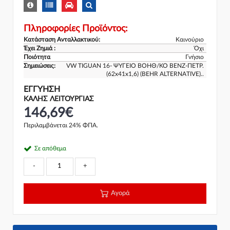
Πληροφορίες Προϊόντος:
Κατάσταση Ανταλλακτικού:
Καινούριο
Έχει Ζημιά :
Όχι
Ποιότητα
Γνήσιο
Σημειώσεις:
VW TIGUAN 16- ΨΥΓΕΙΟ ΒΟΗΘ/ΚΟ ΒΕΝΖ-ΠΕΤΡ.
(62x41x1,6) (BEHR ALTERNATIVE)..
ΕΓΓΎΗΣΗ
ΚΑΛΗΣ ΛΕΙΤΟΥΡΓΙΑΣ
146,69€
Περιλαμβάνεται 24% ΦΠΑ.
Σε απόθεμα
-
+
Αγορά