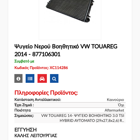
Ψυγείο Νερού Βοηθητικό VW TOUAREG
2014 - 877106301
Συμβατό με
Κωδικός Προϊόντος: XC114286
Πληροφορίες Προϊόντος:
Κατάσταση Ανταλλακτικού:
Καινούριο
Έχει Ζημιά :
Όχι
Ποιότητα
Aftermarket
Σημειώσεις:
VW TOUAREG 14- ΨΥΓΕΙΟ ΒΟΗΘΗΤΙΚΟ 3.0 TSI
HYBRID ΑΥΤΟΜΑΤΟ (29x27,8x2,6) R..
ΕΓΓΎΗΣΗ
ΚΑΛΗΣ ΛΕΙΤΟΥΡΓΙΑΣ