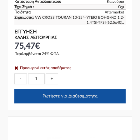
Κατάσταση Ανταλλακτικού:
Καινούριο
Έχει Ζημιά :
Όχι
Ποιότητα
Aftermarket
Σημειώσεις:
VW CROSS TOURAN 10-15 ΨΥΓΕΙΟ ΒΟΗΘ/ΚΟ 1,2-
1,4TSI-TFSI (62,5x40)..
ΕΓΓΎΗΣΗ
ΚΑΛΗΣ ΛΕΙΤΟΥΡΓΙΑΣ
75,47€
Περιλαμβάνεται 24% ΦΠΑ.
Προσωρινά εκτός αποθέματος
-
+
Ρωτήστε για Διαθεσιμότητα