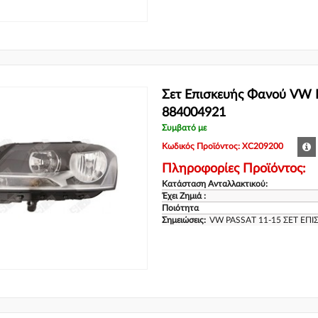
Σετ Επισκευής Φανού VW 
884004921
Συμβατό με
Κωδικός Προϊόντος: XC209200
Πληροφορίες Προϊόντος:
Κατάσταση Ανταλλακτικού:
Έχει Ζημιά :
Ποιότητα
Σημειώσεις:
VW PASSAT 11-15 ΣΕΤ ΕΠ