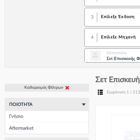
3
Επίλεξε Έκδοση
4
Επίλεξε Μηχανή
Κατηγορία
Σετ Επισκευής 
Σετ Επισκευή
Καθαρισμός Φίλτρων
Εμφάνιση 1 / 21
ΠΟΙΌΤΗΤΑ
Γνήσιο
Aftermarket