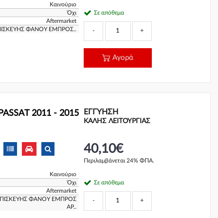
Καινούριο
Όχι
Σε απόθεμα
Aftermarket
ΠΙΣΚΕΥΗΣ ΦΑΝΟΥ ΕΜΠΡΟΣ..
-
+
Αγορά
ΕΓΓΎΗΣΗ
PASSAT 2011 - 2015
ΚΑΛΗΣ ΛΕΙΤΟΥΡΓΙΑΣ
40,10€
Περιλαμβάνεται 24% ΦΠΑ.
Καινούριο
Όχι
Σε απόθεμα
Aftermarket
 ΕΠΙΣΚΕΥΗΣ ΦΑΝΟΥ ΕΜΠΡΟΣ
-
+
ΑΡ..