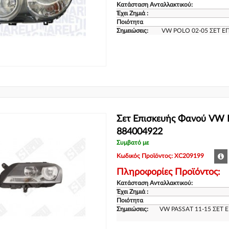
Κατάσταση Ανταλλακτικού:
Έχει Ζημιά :
Ποιότητα
Σημειώσεις:
VW POLO 02-05 ΣΕΤ Ε
Σετ Επισκευής Φανού VW 
884004922
Συμβατό με
Κωδικός Προϊόντος: XC209199
Πληροφορίες Προϊόντος:
Κατάσταση Ανταλλακτικού:
Έχει Ζημιά :
Ποιότητα
Σημειώσεις:
VW PASSAT 11-15 ΣΕΤ