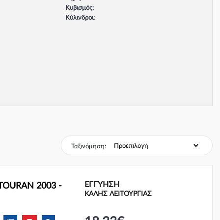
Κυβισμός:
Κύλινδροι:
Βαλβίδες:
Τύπος κινητήρα:
Σύστημα φρένων:
Ταξινόμηση:
ΕΓΓΎΗΣΗ
 TOURAN 2003 -
ΚΑΛΗΣ ΛΕΙΤΟΥΡΓΙΑΣ