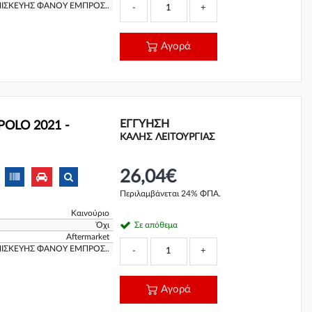
ΠΙΣΚΕΥΗΣ ΦΑΝΟΥ ΕΜΠΡΟΣ..
-
+
Αγορά
ΕΓΓΎΗΣΗ
POLO 2021 -
ΚΑΛΗΣ ΛΕΙΤΟΥΡΓΙΑΣ
26,04€
Περιλαμβάνεται 24% ΦΠΑ.
Καινούριο
Όχι
Σε απόθεμα
Aftermarket
ΠΙΣΚΕΥΗΣ ΦΑΝΟΥ ΕΜΠΡΟΣ..
-
+
Αγορά