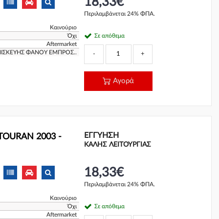
18,33€
Περιλαμβάνεται 24% ΦΠΑ.
Καινούριο
Όχι
Σε απόθεμα
Aftermarket
ΠΙΣΚΕΥΗΣ ΦΑΝΟΥ ΕΜΠΡΟΣ..
-
+
Αγορά
ΕΓΓΎΗΣΗ
 TOURAN 2003 -
ΚΑΛΗΣ ΛΕΙΤΟΥΡΓΙΑΣ
18,33€
Περιλαμβάνεται 24% ΦΠΑ.
Καινούριο
Όχι
Σε απόθεμα
Aftermarket