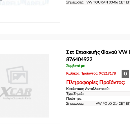
Σημειώσεις:
VW TOURAN 03-06 ΣΕΤ Ε
Σετ Επισκευής Φανού VW 
876404922
Συμβατό με
Κωδικός Προϊόντος: XC219178
Πληροφορίες Προϊόντος:
Κατάσταση Ανταλλακτικού:
Έχει Ζημιά :
Ποιότητα
Σημειώσεις:
VW POLO 21- ΣΕΤ Ε