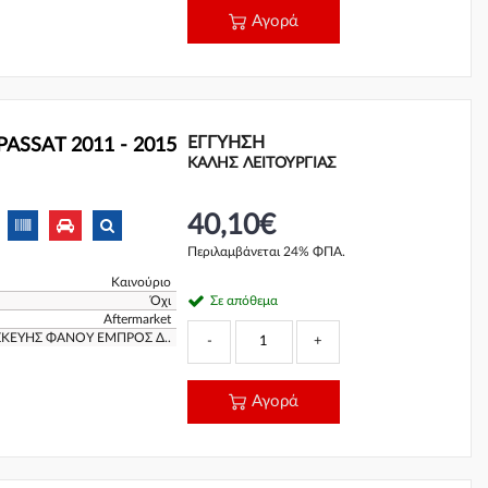
Αγορά
ΕΓΓΎΗΣΗ
PASSAT 2011 - 2015
ΚΑΛΗΣ ΛΕΙΤΟΥΡΓΙΑΣ
40,10€
Περιλαμβάνεται 24% ΦΠΑ.
Καινούριο
Όχι
Σε απόθεμα
Aftermarket
ΙΣΚΕΥΗΣ ΦΑΝΟΥ ΕΜΠΡΟΣ Δ..
-
+
Αγορά