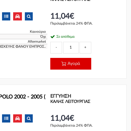
11,04€
Περιλαμβάνεται 24% ΦΠΑ.
Καινούριο
Όχι
Σε απόθεμα
Aftermarket
ΠΙΣΚΕΥΗΣ ΦΑΝΟΥ ΕΜΠΡΟΣ..
-
+
Αγορά
ΕΓΓΎΗΣΗ
OLO 2002 - 2005 (
ΚΑΛΗΣ ΛΕΙΤΟΥΡΓΙΑΣ
11,04€
Περιλαμβάνεται 24% ΦΠΑ.