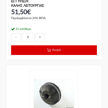
ΕΓΓΎΗΣΗ
ΚΑΛΗΣ ΛΕΙΤΟΥΡΓΙΑΣ
51,50€
Περιλαμβάνεται 24% ΦΠΑ.
Σε απόθεμα
-
+
Αγορά