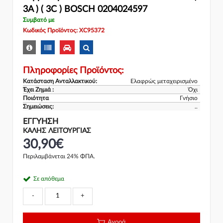
3A ) ( 3C ) BOSCH 0204024597
Συμβατό με
Κωδικός Προϊόντος: XC95372
Πληροφορίες Προϊόντος:
Κατάσταση Ανταλλακτικού:
Ελαφρώς μεταχειρισμένο
Έχει Ζημιά :
Όχι
Ποιότητα
Γνήσιο
Σημειώσεις:
..
ΕΓΓΎΗΣΗ
ΚΑΛΗΣ ΛΕΙΤΟΥΡΓΙΑΣ
30,90€
Περιλαμβάνεται 24% ΦΠΑ.
Σε απόθεμα
-
+
Αγορά