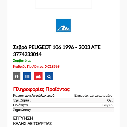
Σεβρό PEUGEOT 106 1996 - 2003 ATE
3774233014
Συμβατό με
Κωδικός Προϊόντος: XC18569
Πληροφορίες Προϊόντος:
Κατάσταση Ανταλλακτικού:
Ελαφρώς μεταχειρισμένο
Έχει Ζημιά :
Όχι
Ποιότητα
Γνήσιο
Σημειώσεις:
..
ΕΓΓΎΗΣΗ
ΚΑΛΗΣ ΛΕΙΤΟΥΡΓΙΑΣ