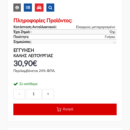
Πληροφορίες Προϊόντος:
Κατάσταση Ανταλλακτικού:
Ελαφρώς μεταχειρισμένο
Έχει Ζημιά :
Όχι
Ποιότητα
Γνήσιο
Σημειώσεις:
..
ΕΓΓΎΗΣΗ
ΚΑΛΗΣ ΛΕΙΤΟΥΡΓΙΑΣ
30,90€
Περιλαμβάνεται 24% ΦΠΑ.
Σε απόθεμα
-
+
Αγορά