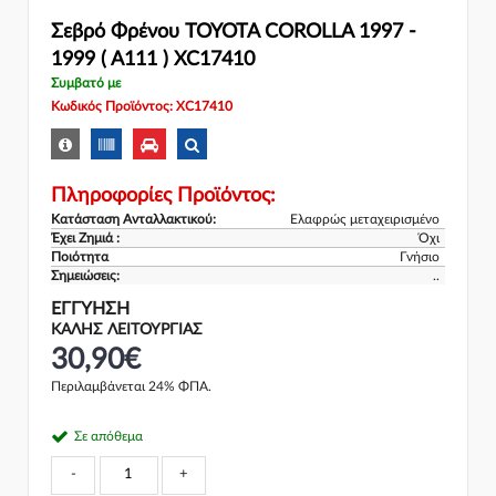
Σεβρό Φρένου TOYOTA COROLLA 1997 -
1999 ( A111 ) XC17410
Συμβατό με
Κωδικός Προϊόντος: XC17410
Πληροφορίες Προϊόντος:
Κατάσταση Ανταλλακτικού:
Ελαφρώς μεταχειρισμένο
Έχει Ζημιά :
Όχι
Ποιότητα
Γνήσιο
Σημειώσεις:
..
ΕΓΓΎΗΣΗ
ΚΑΛΗΣ ΛΕΙΤΟΥΡΓΙΑΣ
30,90€
Περιλαμβάνεται 24% ΦΠΑ.
Σε απόθεμα
-
+