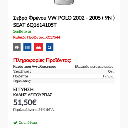
Σεβρό Φρένου VW POLO 2002 - 2005 ( 9N )
SEAT 6Q1614105T
Συμβατό με
Κωδικός Προϊόντος: XC17544
Πληροφορίες Προϊόντος:
Κατάσταση Ανταλλακτικού:
Ελαφρώς μεταχειρισμένο
Έχει Ζημιά :
Όχι
Ποιότητα
Γνήσιο
Σημειώσεις:
..
ΕΓΓΎΗΣΗ
ΚΑΛΗΣ ΛΕΙΤΟΥΡΓΙΑΣ
51,50€
Περιλαμβάνεται 24% ΦΠΑ.
Σε απόθεμα