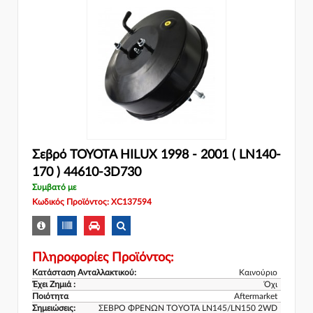
Σεβρό TOYOTA HILUX 1998 - 2001 ( LN140-
170 ) 44610-3D730
Συμβατό με
Κωδικός Προϊόντος: XC137594
Πληροφορίες Προϊόντος:
Κατάσταση Ανταλλακτικού:
Καινούριο
Έχει Ζημιά :
Όχι
Ποιότητα
Aftermarket
Σημειώσεις:
ΣΕΒΡΟ ΦΡΕΝΩΝ TOYOTA LN145/LN150 2WD