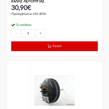
ΚΑΛΗΣ ΛΕΙΤΟΥΡΓΙΑΣ
30,90€
Περιλαμβάνεται 24% ΦΠΑ.
Σε απόθεμα
-
+
Αγορά