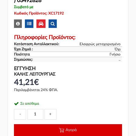
) 03492828
Συμβατό με
Κωδικός Προϊόντος: XC17192
Πληροφορίες Προϊόντος:
Κατάσταση Ανταλλακτικού:
Ελαφρώς μεταχειρισμένο
Έχει Ζημιά :
Όχι
Ποιότητα
Γνήσιο
Σημειώσεις:
..
ΕΓΓΎΗΣΗ
ΚΑΛΗΣ ΛΕΙΤΟΥΡΓΙΑΣ
41,21€
Περιλαμβάνεται 24% ΦΠΑ.
Σε απόθεμα
-
+
Αγορά