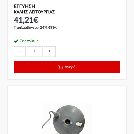
ΕΓΓΎΗΣΗ
ΚΑΛΗΣ ΛΕΙΤΟΥΡΓΙΑΣ
41,21€
Περιλαμβάνεται 24% ΦΠΑ.
Σε απόθεμα
-
+
Αγορά