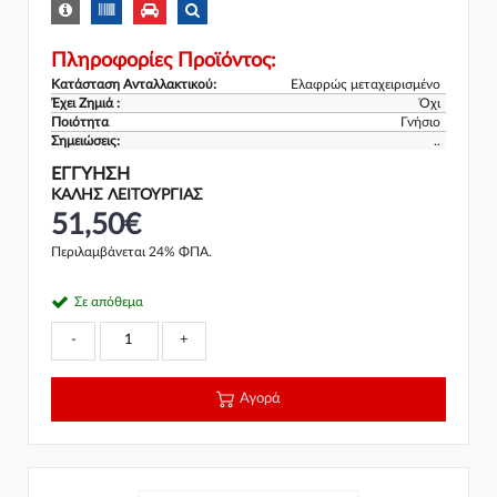
Πληροφορίες Προϊόντος:
Κατάσταση Ανταλλακτικού:
Ελαφρώς μεταχειρισμένο
Έχει Ζημιά :
Όχι
Ποιότητα
Γνήσιο
Σημειώσεις:
..
ΕΓΓΎΗΣΗ
ΚΑΛΗΣ ΛΕΙΤΟΥΡΓΙΑΣ
51,50€
Περιλαμβάνεται 24% ΦΠΑ.
Σε απόθεμα
-
+
Αγορά