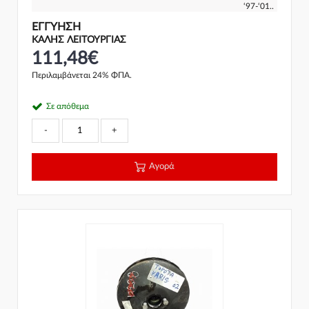
‘97-‘01..
ΕΓΓΎΗΣΗ
ΚΑΛΗΣ ΛΕΙΤΟΥΡΓΙΑΣ
111,48€
Περιλαμβάνεται 24% ΦΠΑ.
Σε απόθεμα
-
+
Αγορά