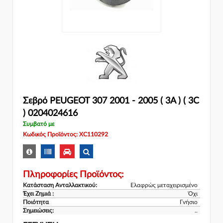
Σεβρό PEUGEOT 307 2001 - 2005 ( 3A ) ( 3C
) 0204024616
Συμβατό με
Κωδικός Προϊόντος: XC110292
Πληροφορίες Προϊόντος:
Κατάσταση Ανταλλακτικού:
Ελαφρώς μεταχειρισμένο
Έχει Ζημιά :
Όχι
Ποιότητα
Γνήσιο
Σημειώσεις:
..