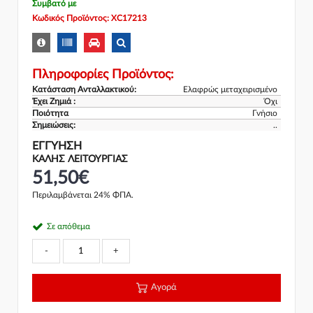
Συμβατό με
Κωδικός Προϊόντος: XC17213
Πληροφορίες Προϊόντος:
Κατάσταση Ανταλλακτικού:
Ελαφρώς μεταχειρισμένο
Έχει Ζημιά :
Όχι
Ποιότητα
Γνήσιο
Σημειώσεις:
..
ΕΓΓΎΗΣΗ
ΚΑΛΗΣ ΛΕΙΤΟΥΡΓΙΑΣ
51,50€
Περιλαμβάνεται 24% ΦΠΑ.
Σε απόθεμα
-
+
Αγορά