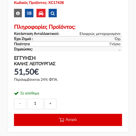
Κωδικός Προϊόντος: XC17438
Πληροφορίες Προϊόντος:
Κατάσταση Ανταλλακτικού:
Ελαφρώς μεταχειρισμένο
Έχει Ζημιά :
Όχι
Ποιότητα
Γνήσιο
Σημειώσεις:
..
ΕΓΓΎΗΣΗ
ΚΑΛΗΣ ΛΕΙΤΟΥΡΓΙΑΣ
51,50€
Περιλαμβάνεται 24% ΦΠΑ.
Σε απόθεμα
-
+
Αγορά