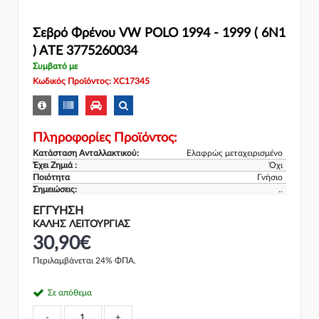
Σεβρό Φρένου VW POLO 1994 - 1999 ( 6N1
) ATE 3775260034
Συμβατό με
Κωδικός Προϊόντος: XC17345
Πληροφορίες Προϊόντος:
Κατάσταση Ανταλλακτικού:
Ελαφρώς μεταχειρισμένο
Έχει Ζημιά :
Όχι
Ποιότητα
Γνήσιο
Σημειώσεις:
..
ΕΓΓΎΗΣΗ
ΚΑΛΗΣ ΛΕΙΤΟΥΡΓΙΑΣ
30,90€
Περιλαμβάνεται 24% ΦΠΑ.
Σε απόθεμα
-
+