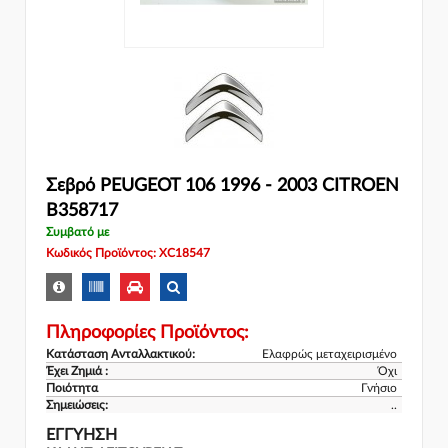
Σεβρό PEUGEOT 106 1996 - 2003 CITROEN
B358717
Συμβατό με
Κωδικός Προϊόντος: XC18547
Πληροφορίες Προϊόντος:
Κατάσταση Ανταλλακτικού:
Ελαφρώς μεταχειρισμένο
Έχει Ζημιά :
Όχι
Ποιότητα
Γνήσιο
Σημειώσεις:
..
ΕΓΓΎΗΣΗ