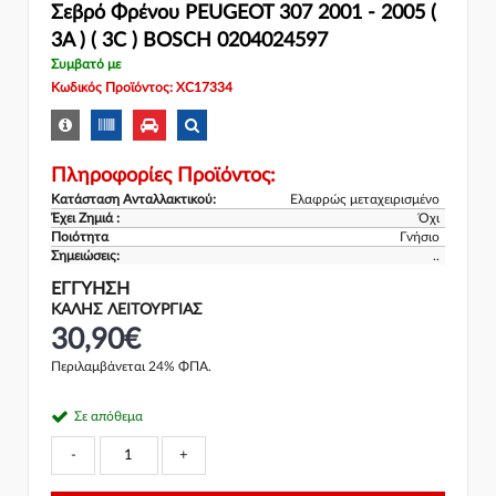
Σεβρό Φρένου PEUGEOT 307 2001 - 2005 (
3A ) ( 3C ) BOSCH 0204024597
Συμβατό με
Κωδικός Προϊόντος: XC17334
Πληροφορίες Προϊόντος:
Κατάσταση Ανταλλακτικού:
Ελαφρώς μεταχειρισμένο
Έχει Ζημιά :
Όχι
Ποιότητα
Γνήσιο
Σημειώσεις:
..
ΕΓΓΎΗΣΗ
ΚΑΛΗΣ ΛΕΙΤΟΥΡΓΙΑΣ
30,90€
Περιλαμβάνεται 24% ΦΠΑ.
Σε απόθεμα
-
+