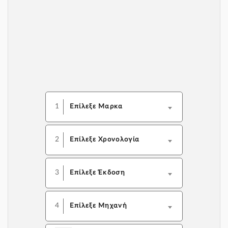
1
Επίλεξε Μαρκα
2
Επίλεξε Χρονολογία
3
Επίλεξε Έκδοση
4
Επίλεξε Μηχανή