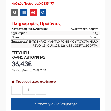
Κωδικός Προϊόντος: XC135477
Πληροφορίες Προϊόντος:
Κατάσταση Ανταλλακτικού:
Ανακατασκευασμένο
Έχει Ζημιά :
Όχι
Ποιότητα
Γνήσιο
Σημειώσεις:
ΤΕΝΤΩΤΗΡΑΣ ΙΜΑΝΤΑ ΧΡΟΝΙΣΜΟΥ TOYOTA HILUX
REVO '15- GUN125/126/135 1GDFTV/2GDFTV..
ΕΓΓΎΗΣΗ
ΚΑΛΗΣ ΛΕΙΤΟΥΡΓΙΑΣ
36,43€
Περιλαμβάνεται 24% ΦΠΑ.
Προσωρινά εκτός αποθέματος
-
+
Ρωτήστε για Διαθεσιμότητα