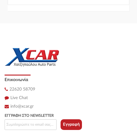
Επικοινωνία
22620 58709
Live Chat
info@xcar.gr
ΕΓΓΡΑΦΉ ΣΤΟ NEWSLETTER
Εγγραφή