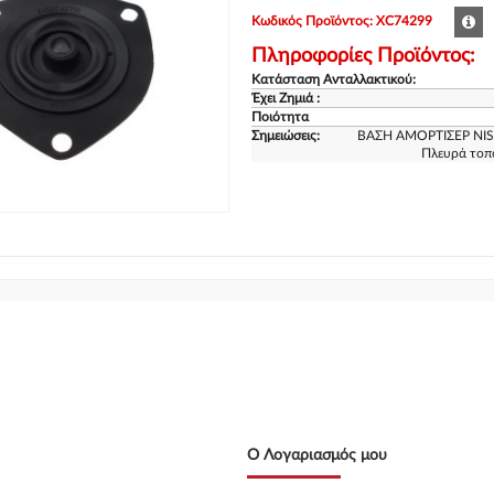
Κωδικός Προϊόντος: XC74299
Πληροφορίες Προϊόντος:
Κατάσταση Ανταλλακτικού:
Έχει Ζημιά :
Ποιότητα
Σημειώσεις:
ΒΑΣΗ AMOPTΙΣΕΡ NI
Πλευρά τοπ
Ο Λογαριασμός μου