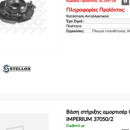
Κωδικός Προϊόντος: XC149718
Πληροφορίες Προϊόντος:
Κατάσταση Ανταλλακτικού:
Έχει Ζημιά :
Ποιότητα
Σημειώσεις:
Πλευρά τοποθέτησης V
Βάση στήριξης αμορτισέρ
IMPERIUM 37050/2
Συμβατό με