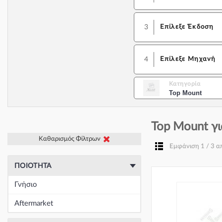
3
Επίλεξε Έκδοση
4
Επίλεξε Μηχανή
Κατηγορία
Top Mount
Top Mount γι
Καθαρισμός Φίλτρων
Εμφάνιση 1 / 3 
ΠΟΙΌΤΗΤΑ
Γνήσιο
Aftermarket