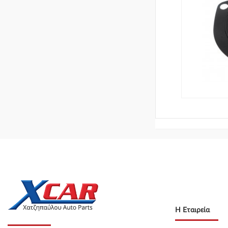
Η Εταιρεία