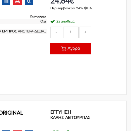
24,64€
Περιλαμβάνεται 24% ΦΠΑ.
Καινούριο
Όχι
Σε απόθεμα
A ΕΜΠΡΟΣ ΑΡΙΣΤΕΡΑ-ΔΕΞΙΑ..
-
+
Αγορά
ΕΓΓΎΗΣΗ
 ORIGINAL
ΚΑΛΗΣ ΛΕΙΤΟΥΡΓΙΑΣ