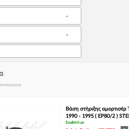
α
αποτελέσματα
Βάση στήριξης αμορτισέρ
1990 - 1995 ( EP80/2 ) S
Συμβατό με