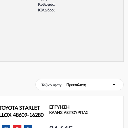
Κυβισμός:
Κύλινδροι:
Βαλβίδες:
Τύπος κινητήρα:
Σύστημα φρένων:
Ταξινόμηση:
ΕΓΓΎΗΣΗ
 TOYOTA STARLET
ΚΑΛΗΣ ΛΕΙΤΟΥΡΓΙΑΣ
TELLOX 48609-16280