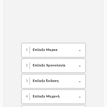
1
Επίλεξε Μαρκα
2
Επίλεξε Χρονολογία
3
Επίλεξε Έκδοση
4
Επίλεξε Μηχανή