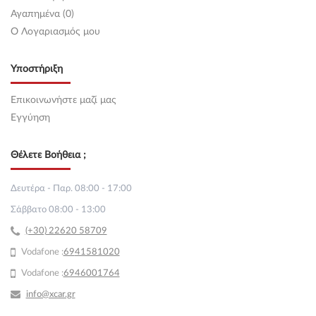
Αγαπημένα (0)
O Λογαριασμός μου
Υποστήριξη
Επικοινωνήστε μαζί μας
Εγγύηση
Θέλετε Βοήθεια ;
Δευτέρα - Παρ. 08:00 - 17:00
Σάββατο 08:00 - 13:00
(+30) 22620 58709
Vodafone :
69
41581020
Vodafone :
6946001764
info@xcar.gr