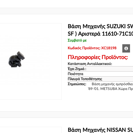
Βάση Μηχανής SUZUKI SWI
SF ) Αριστερά 11610-71C1
Συμβατό με
Κωδικός Προϊόντος: XC18198
Πληροφορίες Προϊόντος:
Κατάσταση Ανταλλακτικού:
Έχει Ζημιά :
Ποιότητα
Πλευρά Τοποθέτησης
Σημειώσεις:
Βάση μηχανής εμπρόσθια 
'89-'01. METSUBA Χώρα Πρ
Βάση Μηχανής NISSAN SU