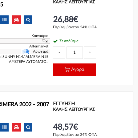
ΚΑΛΗΣ ΛΕΙΤΟΥΡΓΙΑΣ
05
26,88€
Περιλαμβάνεται 24% ΦΠΑ.
Καινούριο
Όχι
Σε απόθεμα
Aftermarket
Αριστερά
-
+
 SUNNY N14/ ALMERA N15
ΑΡΙΣΤΕΡΑ ΑΥΤΟΜΑΤΟ..
Αγορά
ΕΓΓΎΗΣΗ
IMERA 2002 - 2007
ΚΑΛΗΣ ΛΕΙΤΟΥΡΓΙΑΣ
48,57€
Περιλαμβάνεται 24% ΦΠΑ.