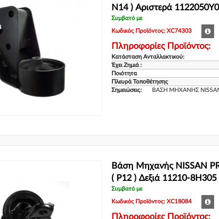
N14 ) Αριστερά 1122050Y
Συμβατό με
Κωδικός Προϊόντος: XC74303
Πληροφορίες Προϊόντος:
Κατάσταση Ανταλλακτικού:
Έχει Ζημιά :
Ποιότητα
Πλευρά Τοποθέτησης
Σημειώσεις:
ΒΑΣΗ ΜΗΧΑΝΗΣ NISSAN
Βάση Μηχανής NISSAN PR
( P12 ) Δεξιά 11210-8H305
Συμβατό με
Κωδικός Προϊόντος: XC18084
Πληροφορίες Προϊόντος: