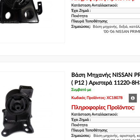
Κατάσταση Ανταλλακτικού:
Έχει Ζημιά :
Ποιότητα
Πλευρά Τοποθέτησης
Σημειώσεις:
Βάση μηχανής, δεξιά, κατά
'00-'06 NISSAN PRIM
Βάση Μηχανής NISSAN PR
( P12 ) Αριστερά 11220-8
Συμβατό με
Κωδικός Προϊόντος: XC18078
Πληροφορίες Προϊόντος:
Κατάσταση Ανταλλακτικού:
Έχει Ζημιά :
Ποιότητα
Πλευρά Τοποθέτησης
Σημειώσεις:
Βάση μηχανής, αριστερή, 