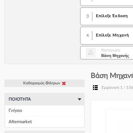
3
Επίλεξε Έκδοση
4
Επίλεξε Μηχανή
Κατηγορία
Βάση Μηχανής
Βάση Μηχανή
Καθαρισμός Φίλτρων
Εμφάνιση 1 / 15
ΠΟΙΌΤΗΤΑ
Γνήσιο
Aftermarket