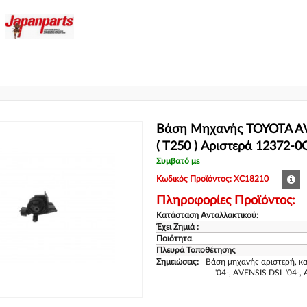
Βάση Μηχανής TOYOTA AV
( T250 ) Αριστερά 12372-0
Συμβατό με
Κωδικός Προϊόντος: XC18210
Πληροφορίες Προϊόντος:
Κατάσταση Ανταλλακτικού:
Έχει Ζημιά :
Ποιότητα
Πλευρά Τοποθέτησης
Σημειώσεις:
Βάση μηχανής αριστερή, κ
'04-, AVENSIS DSL '04-,