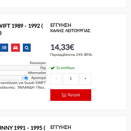
ΕΓΓΎΗΣΗ
FT 1989 - 1992 (
ΚΑΛΗΣ ΛΕΙΤΟΥΡΓΙΑΣ
0
14,33€
Περιλαμβάνεται 24% ΦΠΑ.
Καινούριο
Όχι
Σε απόθεμα
Aftermarket
Αριστερά
-
+
κατάλληλη για Suzuki SWIFT
οέλευσης: ΤΑΙΛΑΝΔΗ Πλευ..
Αγορά
ΕΓΓΎΗΣΗ
NNY 1991 - 1995 (