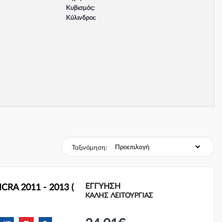
Κυβισμός:
Κύλινδροι:
Βαλβίδες:
Τύπος κινητήρα:
Σύστημα φρένων:
Ταξινόμηση:
ΕΓΓΎΗΣΗ
RA 2011 - 2013 (
ΚΑΛΗΣ ΛΕΙΤΟΥΡΓΙΑΣ