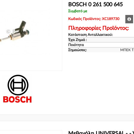
BOSCH 0 261 500 645
Συμβατό με
Κωδικός Προϊόντος: XC189730
Πληροφορίες Προϊόντος:
Κατάσταση Ανταλλακτικού:
Έχει Ζημιά :
Ποιότητα
Σημειώσεις:
ΜΠΕΚ TS
Μεθανόλη UNIVERSAL - - V