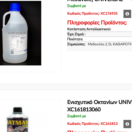
Συμβατό με
Κωδικός Προϊόντος: XC176935
Πληροφορίες Προϊόντος:
Κατάσταση Ανταλλακτικού:
Έχει Ζημιά :
Ποιότητα
Σημειώσεις:
Μεθανόλη 2,5L ΚΑΘΑΡΟΤ
Ενισχυτικό Οκτανίων UNIV
XC161813060
Συμβατό με
Κωδικός Προϊόντος: XC161813