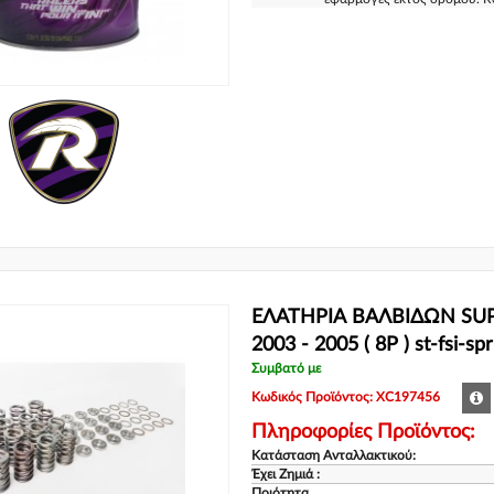
ΕΛΑΤΗΡΙΑ ΒΑΛΒΙΔΩΝ SUP
2003 - 2005 ( 8P ) st-fsi-s
Συμβατό με
Κωδικός Προϊόντος: XC197456
Πληροφορίες Προϊόντος:
Κατάσταση Ανταλλακτικού:
Έχει Ζημιά :
Ποιότητα