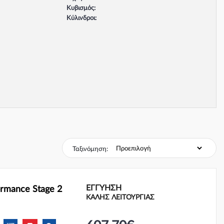
Κυβισμός:
Κύλινδροι:
Βαλβίδες:
Τύπος κινητήρα:
Σύστημα φρένων:
Ταξινόμηση:
ΕΓΓΎΗΣΗ
rmance Stage 2
ΚΑΛΗΣ ΛΕΙΤΟΥΡΓΙΑΣ