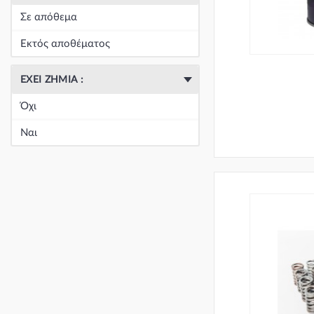
Σε απόθεμα
Εκτός αποθέματος
ΈΧΕΙ ΖΗΜΙΆ :
Όχι
Ναι