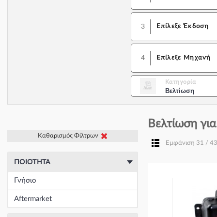
3
Επίλεξε Έκδοση
4
Επίλεξε Μηχανή
Κατηγορία
Βελτίωση
Βελτίωση για
Καθαρισμός Φίλτρων
Εμφάνιση 31 / 4
ΠΟΙΌΤΗΤΑ
Γνήσιο
Aftermarket