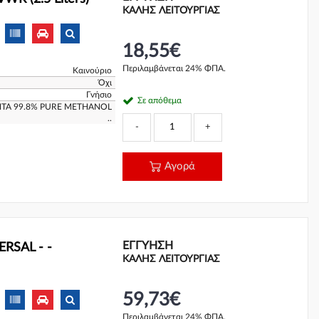
ΚΑΛΗΣ ΛΕΙΤΟΥΡΓΙΑΣ
18,55€
Περιλαμβάνεται 24% ΦΠΑ.
Καινούριο
Όχι
Γνήσιο
Σε απόθεμα
ΗΤΑ 99.8% PURE METHANOL
..
-
+
Αγορά
ΕΓΓΎΗΣΗ
ERSAL - -
ΚΑΛΗΣ ΛΕΙΤΟΥΡΓΙΑΣ
59,73€
Περιλαμβάνεται 24% ΦΠΑ.