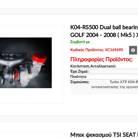
K04-RS500 Dual ball bearin
GOLF 2004 - 2008 ( Mk5 )
Συμβατό με
Κωδικός Προϊόντος: XC169690
Πληροφορίες Προϊόντος:
Κατάσταση Ανταλλακτικού:
Έχει Ζημιά :
Ποιότητα
Σημειώσεις:
Turbo XTP K04-R
αντικαταστασης της εργοστ
Μπεκ ψεκασμού TSI SEAT 