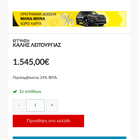
ΕΓΓΎΗΣΗ
ΚΑΛΗΣ ΛΕΙΤΟΥΡΓΙΑΣ
1.545,00€
Περιλαμβάνεται 24% ΦΠΑ.
Σε απόθεμα
-
+
Προσθήκη στο καλάθι