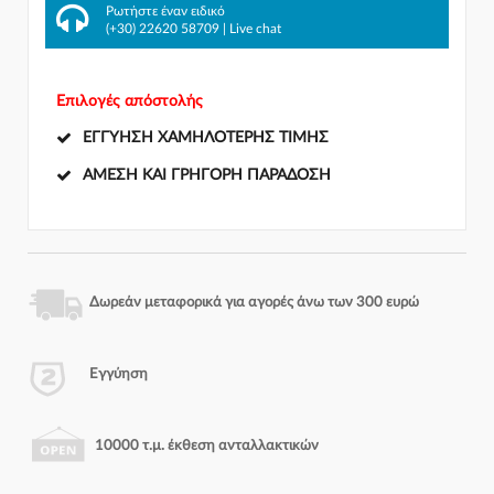
Ρωτήστε έναν ειδικό
(+30) 22620 58709
|
Live chat
Επιλογές απόστολής
ΕΓΓΎΗΣΗ ΧΑΜΗΛΌΤΕΡΗΣ ΤΙΜΉΣ
ΆΜΕΣΗ ΚΑΙ ΓΡΉΓΟΡΗ ΠΑΡΆΔΟΣΗ
Δωρεάν μεταφορικά για αγορές άνω των 300 ευρώ
Εγγύηση
10000 τ.μ. έκθεση ανταλλακτικών