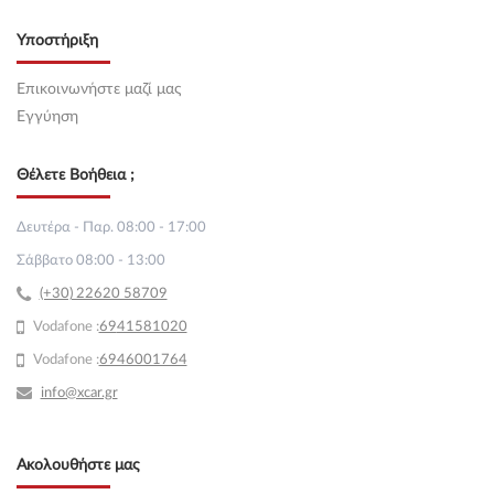
Υποστήριξη
Επικοινωνήστε μαζί μας
Εγγύηση
Θέλετε Βοήθεια ;
Δευτέρα - Παρ. 08:00 - 17:00
Σάββατο 08:00 - 13:00
(+30) 22620 58709
Vodafone :
69
41581020
Vodafone :
6946001764
info@xcar.gr
Ακολουθήστε μας